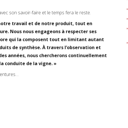
ec son savoir-faire et le temps fera le reste.
notre travail et de notre produit, tout en
ture. Nous nous engageons à respecter ses
 flore qui la composent tout en limitant autant
duits de synthèse. À travers l’observation et
l des années, nous chercherons continuellement
a conduite de la vigne. »
ventures…