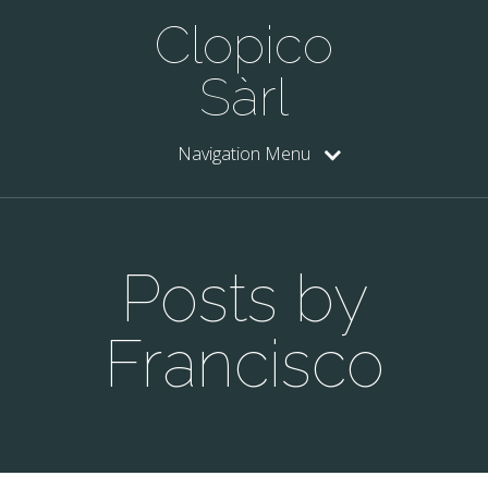
Clopico
Sàrl
Navigation Menu
Posts by
Francisco