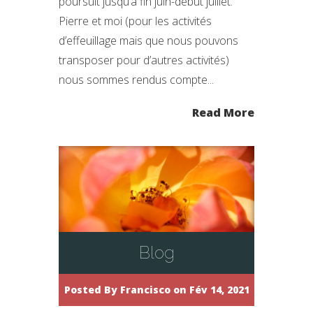
poursuit jusqu’à fin juin-début juillet.
Pierre et moi (pour les activités
d’effeuillage mais que nous pouvons
transposer pour d’autres activités)
nous sommes rendus compte...
Read More
Blog
Posted By
Francisco
on Fév 14, 2021