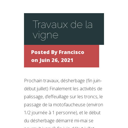
Travaux de la
vigne
Posted By
Francisco
on Juin 26, 2021
Prochain travaux, désherbage (fin juin-
début juillet) Finalement les activités de
palissage, d’effeuillage sur les troncs, le
passage de la motofaucheuse (environ
1/2 journée à 1 personne), et le début
du désherbage démarré mi-mai se